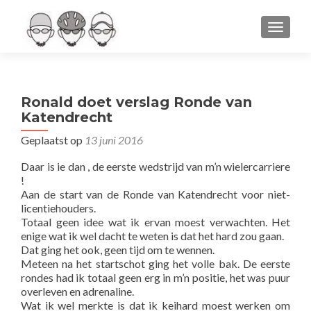
WISSEL
Ronald doet verslag Ronde van
Katendrecht
Geplaatst op
13 juni 2016
Daar is ie dan , de eerste wedstrijd van m’n wielercarriere
!
Aan de start van de Ronde van Katendrecht voor niet-
licentiehouders.
Totaal geen idee wat ik ervan moest verwachten. Het
enige wat ik wel dacht te weten is dat het hard zou gaan.
Dat ging het ook, geen tijd om te wennen.
Meteen na het startschot ging het volle bak. De eerste
rondes had ik totaal geen erg in m’n positie, het was puur
overleven en adrenaline.
Wat ik wel merkte is dat ik keihard moest werken om