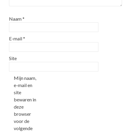
Naam
*
E-mail
*
Site
Mijn naam,
e-mail en
site
bewaren in
deze
browser
voor de
volgende