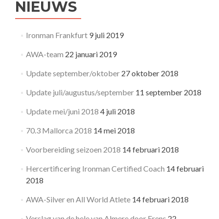
NIEUWS
Ironman Frankfurt
9 juli 2019
AWA-team
22 januari 2019
Update september/oktober
27 oktober 2018
Update juli/augustus/september
11 september 2018
Update mei/juni 2018
4 juli 2018
70.3 Mallorca 2018
14 mei 2018
Voorbereiding seizoen 2018
14 februari 2018
Hercertificering Ironman Certified Coach
14 februari
2018
AWA-Silver en All World Atlete
14 februari 2018
Verslag van de hele van Almere door Frens
22