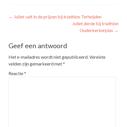
Berichtnavigatie
←
Juliet valt in de prijzen bij triathlon Terheijden
Juliet derde bij triathlon
Ouderkerkerplas
→
Geef een antwoord
Het e-mailadres wordt niet gepubliceerd.
Vereiste
velden zijn gemarkeerd met
*
Reactie
*