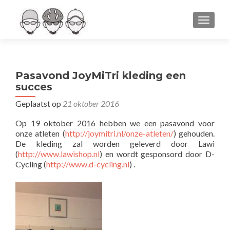
WISSEL
Pasavond JoyMiTri kleding een
succes
Geplaatst op
21 oktober 2016
Op 19 oktober 2016 hebben we een pasavond voor
onze atleten (
http://joymitri.nl/onze-atleten/
) gehouden.
De kleding zal worden geleverd door Lawi
(
http://www.lawishop.nl
) en wordt gesponsord door D-
Cycling (
http://www.d-cycling.nl
) .