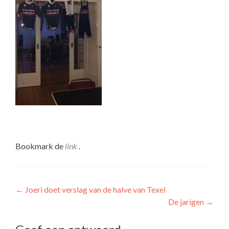
Bookmark de
link
.
Berichtnavigatie
←
Joeri doet verslag van de halve van Texel
De jarigen
→