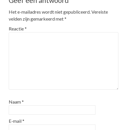
Geef een antwoord
Het e-mailadres wordt niet gepubliceerd.
Vereiste
velden zijn gemarkeerd met
*
Reactie
*
Naam
*
E-mail
*