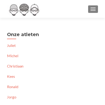
WISSEL
Onze atleten
Juliet
Michel
Christiaan
Kees
Ronald
Jorgo