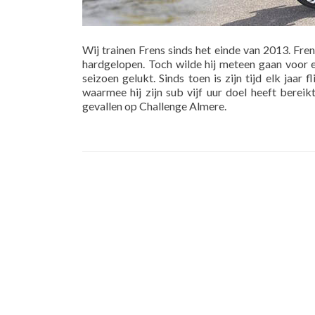
Wij trainen Frens sinds het einde van 2013. F
hardgelopen. Toch wilde hij meteen gaan voor e
seizoen gelukt. Sinds toen is zijn tijd elk jaar 
waarmee hij zijn sub vijf uur doel heeft bereikt
gevallen op Challenge Almere.