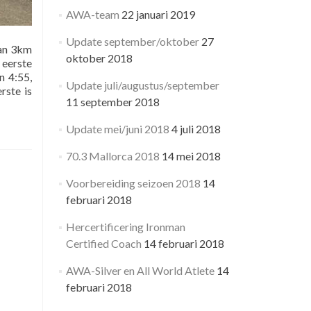
AWA-team
22 januari 2019
Update september/oktober
27
dan 3km
oktober 2018
 eerste
n 4:55,
Update juli/augustus/september
rste is
11 september 2018
Update mei/juni 2018
4 juli 2018
70.3 Mallorca 2018
14 mei 2018
Voorbereiding seizoen 2018
14
februari 2018
Hercertificering Ironman
Certified Coach
14 februari 2018
AWA-Silver en All World Atlete
14
februari 2018