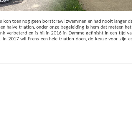
rens kon toen nog geen borstcrawl zwemmen en had nooit langer 
en halve triatlon, onder onze begeleiding is hem dat meteen het
flink verbeterd en is hij in 2016 in Damme gefinisht in een tijd va
. In 2017 wil Frens een hele triatlon doen, de keuze voor zijn ee