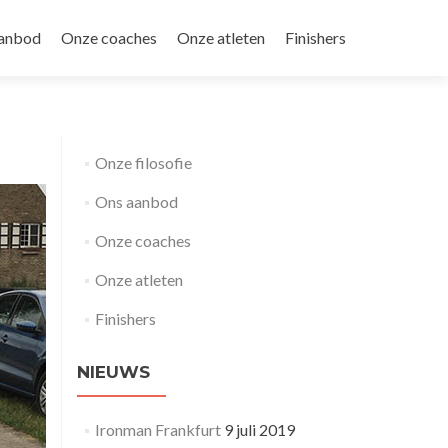
anbod
Onze coaches
Onze atleten
Finishers
Onze filosofie
Ons aanbod
Onze coaches
Onze atleten
Finishers
NIEUWS
Ironman Frankfurt
9 juli 2019